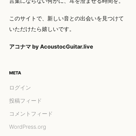
言葉にならない何かに、耳を澄ませる時間を。
このサイトで、新しい音との出会いを見つけて
いただけたら嬉しいです。
アコナマ by AcoustocGuitar.live
META
ログイン
投稿フィード
コメントフィード
WordPress.org