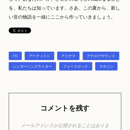
を、私たちは知っています。さあ、この夏から、新し
い音の物語を一緒にここから作っていきましょう。
タ
PR
アーティスト
アコナマ
アナログサウンド
グ
シンガーソングライター
フォークロック
マガジン
コメントを残す
メールアドレスが公開されることはありま