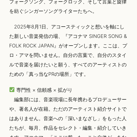
フォークソング、フォークロック、そして言葉と旋律
始
動】)
を紡ぐシンガーソングライターたちへ。
2025年8月1日、アコースティックと想いを軸にし
た新しい音楽発信の場、『アコナマ SINGER SONG &
FOLK ROCK JAPAN』がオープンします。ここは、プ
ロ・アマを問いません。自分の言葉で、自分のスタイ
ルで音楽を届けたいと願う、すべてのアーティストの
ための「真っ当なPRの場所」です。
専門性 × 信頼感 × 拡がり
編集部には、音楽現場に長年携わるプロデューサー
や、著名人が在籍。ただのアーティスト紹介サイトで
はありません。音楽への「深いまなざし」をもった人
たちが、毎月、作品をセレクト・編集・紹介していき