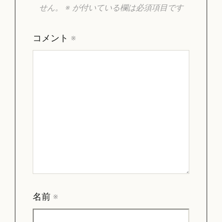
せん。
※
が付いている欄は必須項目です
コメント
※
名前
※