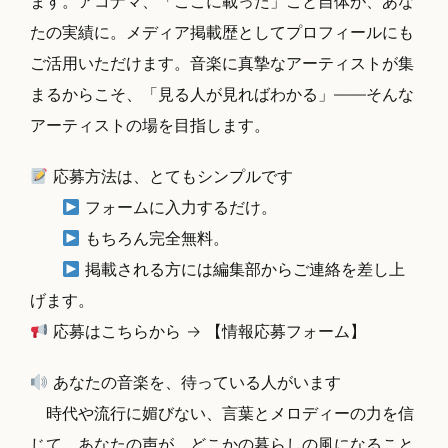
ます。アコナマ、「ここに載った」こと自体が、あな
たの実績に。メディア掲載歴としてプロフィールにも
ご活用いただけます。音楽に真摯なアーティストが集
まるからこそ、「見る人が見ればわかる」――そんな
アーティストの場を目指します。
応募方法は、とてもシンプルです
フォームに入力するだけ。
もちろん完全無料。
掲載される方には編集部からご連絡を差し上
げます。
応募はこちらから → 【情報応募フォーム】
あなたの音楽を、待っている人がいます
時代や流行に媚びない、言葉とメロディーの力を信
じて。あなたの声が、どこかの暮らしの風になること