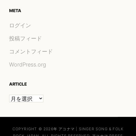
META
ログイン
投稿フィード
コメントフィード
WordPress.org
ARTICLE
Article
COPYRIGHT © 2026年
アコナマ | SINGER SONG & FOLK
ROCK JAPAN
. ALL RIGHTS RESERVED. アコナマ PRESS